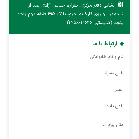
نشانی دفتر مرکزی: تهران، خیابان آزادی بعد از
شادمهر، روبروی کارخانه زمزم، پلاک 415 طبقه دوم واحد
پنجم (کدپستی: 1456614646)
ارتباط با ما